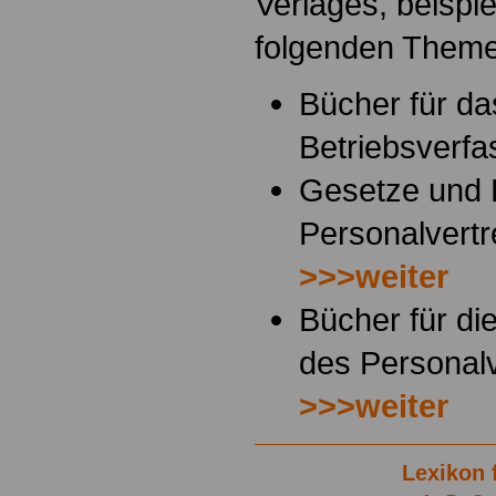
Verlages, beispi
folgenden Them
Bücher für da
Betriebsverf
Gesetze und
Personalvertr
>>>weiter
Bücher für di
des Personalv
>>>weiter
Lexikon 