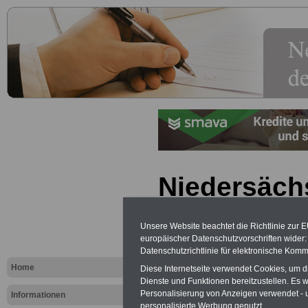
Niedersäch
Nebentätig
Unsere Website beachtet die Richtlinie zur 
(NNVO): § 
europäischer Datenschutzvorschriften wide
Datenschutzrichtlinie für elektronische Komm
Nutzungsent
Home
Diese Internetseite verwendet Cookies, um 
Dienste und Funktionen bereitzustellen. Es
ärztlichen 
Personalisierung von Anzeigen verwendet - un
Informationen
personalisierte Werbung genutzt.