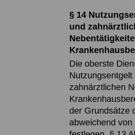
§
14 Nutzungsen
und zahnärztli
Nebentätigkeit
Krankenhausbe
Die oberste Die
Nutzungsentgelt 
zahnärztlichen N
Krankenhausbere
der Grundsätze d
abweichend von 
festlegen. § 13 Ab