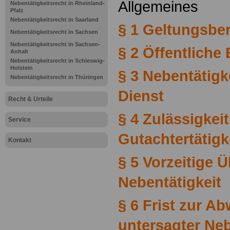
Allgemeines
Nebentätigkeitsrecht in Rheinland-
Pfalz
Nebentätigkeitsrecht in Saarland
§ 1 Geltungsbe
Nebentätigkeitsrecht in Sachsen
Nebentätigkeitsrecht in Sachsen-
§ 2 Öffentliche
Anhalt
Nebentätigkeitsrecht in Schleswig-
Holstein
§ 3 Nebentätigk
Nebentätigkeitsrecht in Thüringen
Dienst
Recht & Urteile
§ 4 Zulässigkei
Service
Gutachtertätigk
Kontakt
§ 5 Vorzeitige 
Nebentätigkeit
§ 6 Frist zur A
untersagter Neb