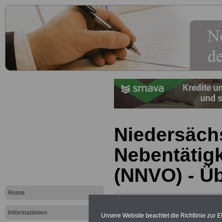
Niedersäch
Nebentätig
(NNVO) - Üb
Home
.>>>
NEU aufgelegt März 2025
Informationen
Unsere Website beachtet die Richtlinie zur 