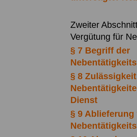
Zweiter Abschnit
Vergütung für Ne
§ 7 Begriff der
Nebentätigkeit
§ 8 Zulässigkei
Nebentätigkeite
Dienst
§ 9 Ablieferung
Nebentätigkeit