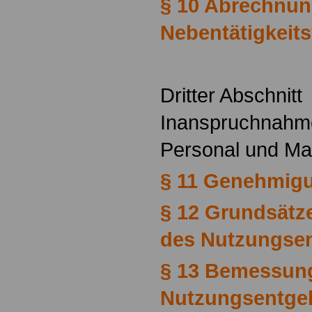
§ 10 Abrechnun
Nebentätigkeit
Dritter Abschnitt
Inanspruchnahme
Personal und Mat
§ 11 Genehmig
§ 12 Grundsätz
des Nutzungsen
§ 13 Bemessun
Nutzungsentgel