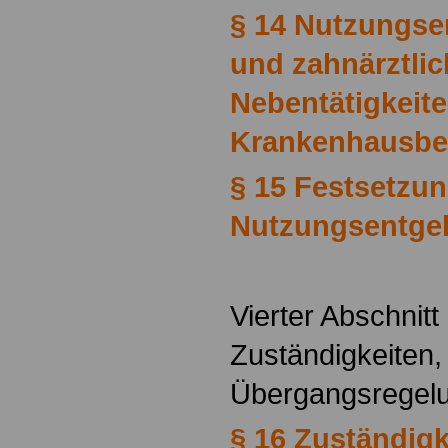
§ 14 Nutzungsen
und zahnärztli
Nebentätigkeit
Krankenhausbe
§ 15 Festsetzu
Nutzungsentgel
Vierter Abschnitt
Zuständigkeiten,
Übergangsregel
§ 16 Zuständigk