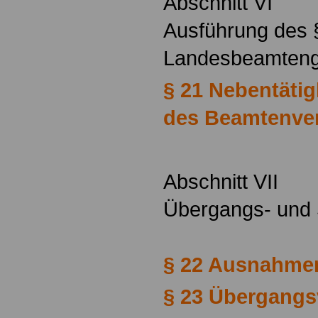
Abschnitt VI
Ausführung des 
Landesbeamteng
§ 21 Nebentätig
des Beamtenver
Abschnitt VII
Übergangs- und 
§ 22 Ausnahme
§ 23 Übergangs