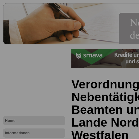
Verordnung
Nebentätigk
Beamten un
Lande Nord
Home
Westfalen
Informationen