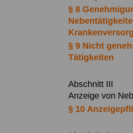
§ 8 Genehmigu
Nebentätigkeite
Krankenversor
§ 9 Nicht gene
Tätigkeiten
Abschnitt III
Anzeige von Neb
§ 10 Anzeigepfl