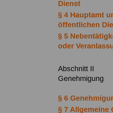
Dienst
§ 4 Hauptamt u
öffentlichen Di
§ 5 Nebentätigk
oder Veranlass
Abschnitt II
Genehmigung
§ 6 Genehmigung
§ 7 Allgemein