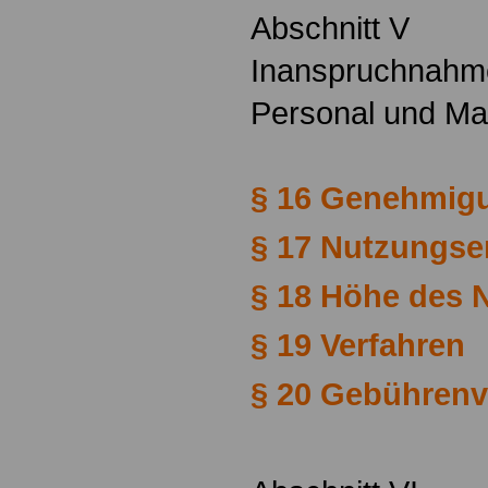
Abschnitt V
Inanspruchnahme
Personal und Mat
§ 16 Genehmig
§ 17 Nutzungse
§ 18 Höhe des 
§ 19 Verfahren
§ 20 Gebührenv