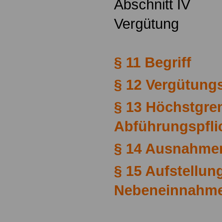
Abschnitt IV
Vergütung
§ 11 Begriff
§ 12 Vergütung
§ 13 Höchstgre
Abführungspfli
§ 14 Ausnahme
§ 15 Aufstellun
Nebeneinnahm