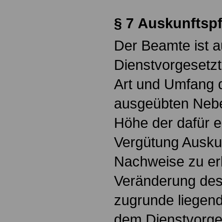
§ 7
Auskunftspf
Der Beamte ist a
Dienstvorgesetzte
Art und Umfang 
ausgeübten Neben
Höhe der dafür 
Vergütung Ausku
Nachweise zu er
Veränderung de
zugrunde liegend
dem Dienstvorge