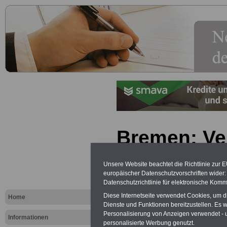
Bremen: Ve
die Nebentä
Unsere Website beachtet die Richtlinie zur 
Beamten un
europäischer Datenschutzvorschriften wide
Datenschutzrichtlinie für elektronische Komm
(Bremische
Diese Internetseite verwendet Cookies, um 
Home
Dienste und Funktionen bereitzustellen. Es
Nebentätig
Personalisierung von Anzeigen verwendet - un
Informationen
personalisierte Werbung genutzt.