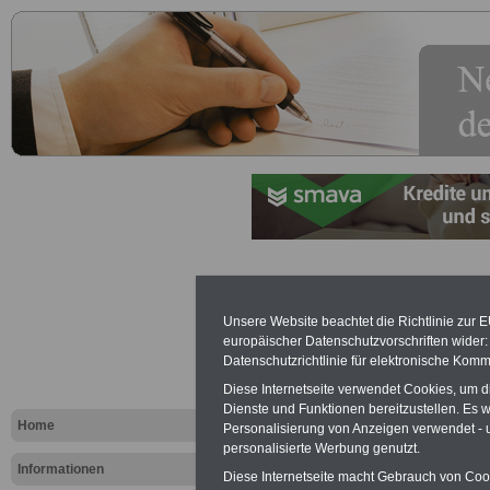
Bremen: Ve
Unsere Website beachtet die Richtlinie zur 
die Nebentä
europäischer Datenschutzvorschriften wide
Datenschutzrichtlinie für elektronische Komm
Beamten un
Diese Internetseite verwendet Cookies, um 
Dienste und Funktionen bereitzustellen. Es
(Bremische
Home
Personalisierung von Anzeigen verwendet - un
personalisierte Werbung genutzt.
Nebentätig
Informationen
Diese Internetseite macht Gebrauch von Cooki