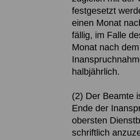
festgesetzt werd
einen Monat nac
fällig, im Falle 
Monat nach dem
Inanspruchnahme
halbjährlich.
(2) Der Beamte is
Ende der Inans
obersten Dienst
schriftlich anzuze