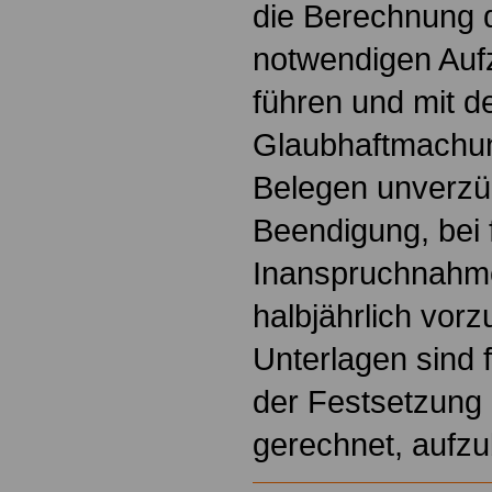
die Berechnung 
notwendigen Auf
führen und mit d
Glaubhaftmachu
Belegen unverzü
Beendigung, bei 
Inanspruchnahm
halbjährlich vor
Unterlagen sind 
der Festsetzung 
gerechnet, aufz