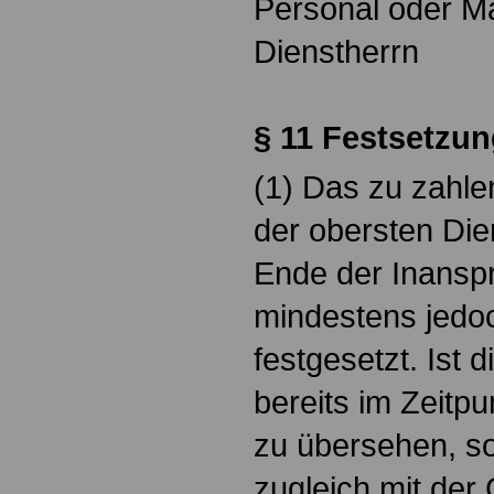
Personal oder Ma
Dienstherrn
§ 11
Festsetzun
(1) Das zu zahle
der obersten Di
Ende der Inans
mindestens jedoc
festgesetzt. Ist 
bereits im Zeit
zu übersehen, so
zugleich mit de