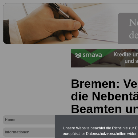
Bremen: Ve
die Nebentä
Beamten un
(Bremische
Home
Unsere Website beachtet die Richtlinie zur 
Nebentätig
Informationen
europäischer Datenschutzvorschriften wide